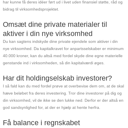
har kunne få deres idéer ført ud i livet uden finansiel støtte, råd og
bidrag til virksomhedsprojektet.
Omsæt dine private materialer til
aktiver i din nye virksomhed
Du kan sagtens indskyde dine private ejendele som aktiver i din
nye virksomhed. Da kapitalkravet for anpartsselskaber er minimum
40.000 kroner, kan du altså med fordel skyde dine egne materielle
genstande ind i virksomheden, så din kapitalværdi øges.
Har dit holdingselskab investorer?
I så fald kan du med fordel prøve at overbevise dem om, at de skal
hæve beløbet fra deres investering. Tror dine investorer på dig og
din virksomhed, vil de ikke se den lukke ned. Derfor er der altså en
god sandsynlighed for, at der er hjælp at hente herfra.
Få balance i regnskabet