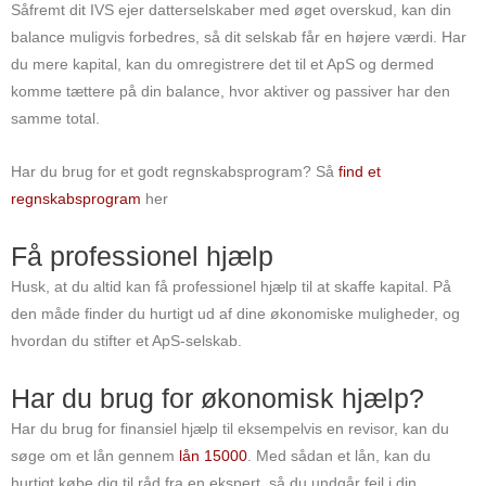
Såfremt dit IVS ejer datterselskaber med øget overskud, kan din
balance muligvis forbedres, så dit selskab får en højere værdi. Har
du mere kapital, kan du omregistrere det til et ApS og dermed
komme tættere på din balance, hvor aktiver og passiver har den
samme total.
Har du brug for et godt regnskabsprogram? Så
find et
regnskabsprogram
her
Få professionel hjælp
Husk, at du altid kan få professionel hjælp til at skaffe kapital. På
den måde finder du hurtigt ud af dine økonomiske muligheder, og
hvordan du stifter et ApS-selskab.
Har du brug for økonomisk hjælp?
Har du brug for finansiel hjælp til eksempelvis en revisor, kan du
søge om et lån gennem
lån 15000
. Med sådan et lån, kan du
hurtigt købe dig til råd fra en ekspert, så du undgår fejl i din