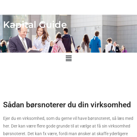
Kapital Guide
Sådan børsnoterer du din virksomhed
Ejer du en virksomhed, som du gerne vil have børsnoteret, så læs med
her. Der kan være flere gode grunde til at vælge at få sin virksomhed
børsnoteret. Det kan fx være, fordi man ønsker at skaffe yderligere