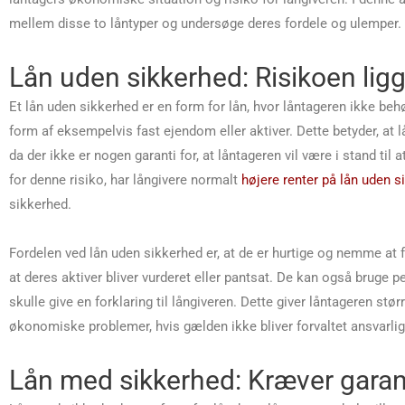
mellem disse to låntyper og undersøge deres fordele og ulemper.
Lån uden sikkerhed: Risikoen lig
Et lån uden sikkerhed er en form for lån, hvor låntageren ikke behø
form af eksempelvis fast ejendom eller aktiver. Dette betyder, at l
da der ikke er nogen garanti for, at låntageren vil være i stand til
for denne risiko, har långivere normalt
højere renter på lån uden s
sikkerhed.
Fordelen ved lån uden sikkerhed er, at de er hurtige og nemme at 
at deres aktiver bliver vurderet eller pantsat. De kan også bruge p
skulle give en forklaring til långiveren. Dette giver låntageren størr
økonomiske problemer, hvis gælden ikke bliver forvaltet ansvarlig
Lån med sikkerhed: Kræver garant